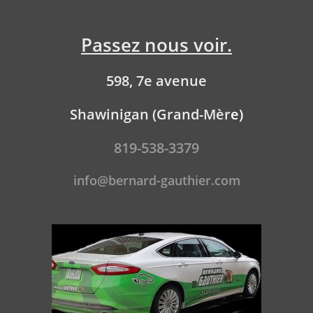
Passez nous voir.
598, 7e avenue
Shawinigan (Grand-Mèr
e)
819-538-3379
info@bernard-gauthier.com